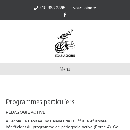
418 868-2395
Nous joindre
Facebook
Menu
Programmes particuliers
PÉDAGOGIE ACTIVE
re
e
À l'école La Croisée, nos élèves de la 1
à la 4
année
bénéficient du programme de pédagogie active (Force 4). Ce