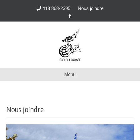
418 868-2395
Nous joindre
Facebook
Menu
Nous joindre