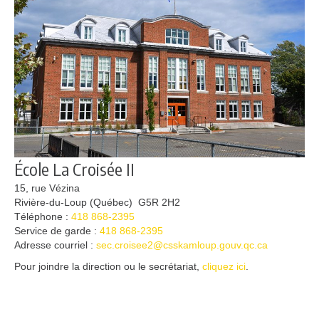
École La Croisée II
15, rue Vézina
Rivière-du-Loup (Québec) G5R 2H2
Téléphone :
418 868-2395
Service de garde :
418 868-2395
Adresse courriel :
sec.croisee2@csskamloup.gouv.qc.ca
Pour joindre la direction ou le secrétariat,
cliquez ici
.