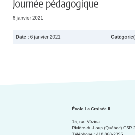
Journée pédagogique
6 janvier 2021
Date :
6 janvier 2021
Catégorie(s
École La Croisée II
15, rue Vézina
Rivière-du-Loup (Québec) G5R 
Téléphone :
418 868-2395