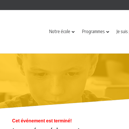
Notre école
Programmes
Je suis
Cet événement est terminé!